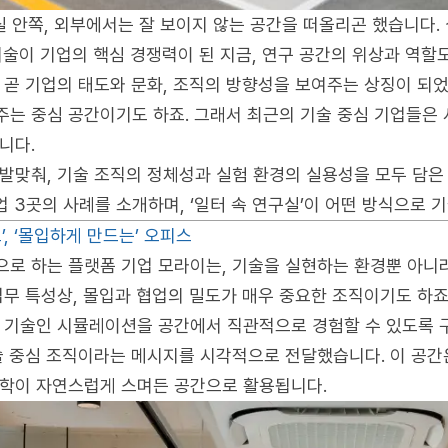
실 안쪽, 외부에서는 잘 보이지 않는 공간을 떠올리곤 했습니다
술이 기업의 핵심 경쟁력이 된 지금, 연구 공간의 위상과 역할
 곧 기업의 태도와 문화, 조직의 방향성을 보여주는 상징이 되
는 중심 공간이기도 하죠. 그래서 최근의 기술 중심 기업들은
니다.
발맞춰, 기술 조직의 정체성과 실험 환경의 실용성을 모두 담은
트업 3곳의 사례를 소개하며, ‘일터 속 연구실’이 어떤 방식으로
’, ‘몰입하게 만드는’ 오피스
로 하는 플랫폼 기업 모라이는, 기술을 실현하는 환경뿐 아니
무 특성상, 몰입과 협업의 밀도가 매우 중요한 조직이기도 하죠
 기술인 시뮬레이션을 공간에서 직관적으로 경험할 수 있도록 
술 중심 조직이라는 메시지를 시각적으로 전달했습니다. 이 공간
학이 자연스럽게 스며든 공간으로 활용됩니다.