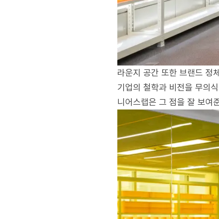
라운지 공간 또한 브랜드 정
기업의 철학과 비전을 무의식
니어스랩은 그 점을 잘 보여