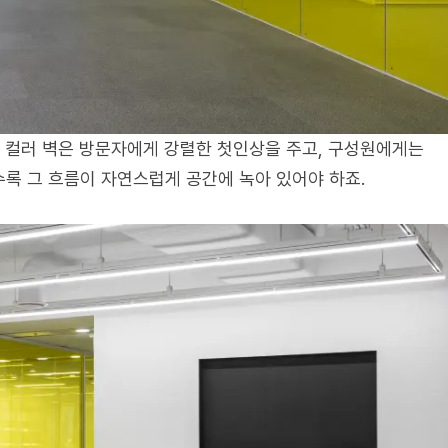
의 컬러 벽은 방문자에게 강렬한 첫인상을 주고, 구성원에게는
록 그 흐름이 자연스럽게 공간에 녹아 있어야 하죠.