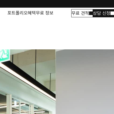
포트폴리오
혜택
무료 정보
무료 견적
상담 신청