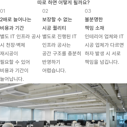
따로 하면 어떻게 될까요?
2배로 늘어나는
보장할 수 없는
불분명한
비용과 기간
시공 퀄리티
책임 소재
별도 IT 인프라 공사
별도로 진행된 IT
인테리어 업체와 IT
시 천장·벽체
인프라 공사는
시공 업체가 다르면
재시공이
공간 구조를 충분히
하자 발생 시 서로
필요할 수 있어
반영하기
책임을 넘깁니다.
비용과 기간이
어렵습니다.
늘어납니다.