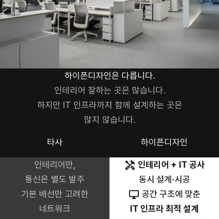
하이픈디자인은 다릅니다.
인테리어 잘하는 곳은 많습니다.
하지만 IT 인프라까지 함께 설계하는 곳은
많지 않습니다.
타사
하이픈디자인
인테리어만,
인테리어 + IT 공사
통신은 별도 발주
동시 설계·시공
기본 배선만 고려한
공간 구조에 맞춘
네트워크
IT 인프라 최적 설계