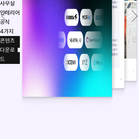
사무실
인테리어
공식
4가지
콘텐츠
다운로
드