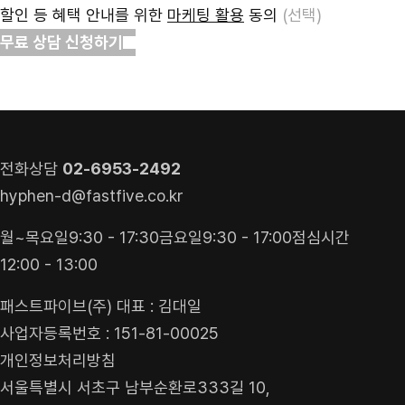
무료 상담 신청하기
견적 받기
상담 신청
전화상담
02-6953-2492
hyphen-d@fastfive.co.kr
월~목요일
9:30 - 17:30
금요일
9:30 - 17:00
점심시간
12:00 - 13:00
패스트파이브(주) 대표 : 김대일
사업자등록번호 : 151-81-00025
개인정보처리방침
서울특별시 서초구 남부순환로333길 10,
1층(101호), 2, 3층(서초동, 원일빌딩)