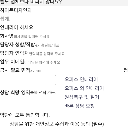
별도 업체보다 비싸지 않나요?
하이픈디자인과
인테리어 하세요!
회사명
담당자 성함/직함
담당자 연락처
업무 이메일
공사 필요 면적
평
오피스 인테리어
오피스 외 인테리어
상담 희망 영역
중복 선택 가능
원상복구 및 철거
빠른 상담 요청
약관에 모두 동의합니다.
상담을 위한
개인정보 수집과 이용
동의
(필수)
할인 등 혜택 안내를 위한
마케팅 활용
동의
(선택)