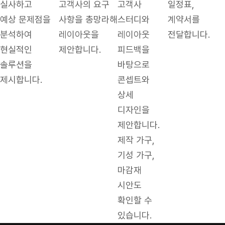
실사하고
고객사의 요구
고객사
일정표,
예상 문제점을
사항을 총망라해
스터디와
계약서를
분석하여
레이아웃을
레이아웃
전달합니다.
현실적인
제안합니다.
피드백을
솔루션을
바탕으로
제시합니다.
콘셉트와
상세
디자인을
제안합니다.
제작 가구,
기성 가구,
마감재
시안도
확인할 수
있습니다.