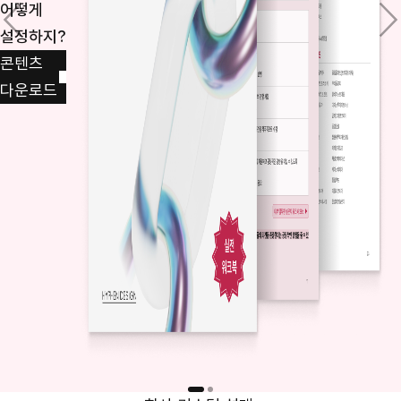
어떻게
설정하지?
콘텐츠
다운로드