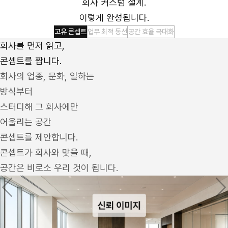
회사 커스텀 설계.
이렇게 완성됩니다.
고유 콘셉트
업무 최적 동선
공간 효율 극대화
회사를 먼저 읽고,
콘셉트를 짭니다.
회사의 업종, 문화, 일하는
방식부터
스터디해 그 회사에만
어울리는 공간
콘셉트를 제안합니다.
콘셉트가 회사와 맞을 때,
공간은 비로소 우리 것이 됩니다.