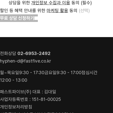
할인 등 혜택 안내를 위한
마케팅 활용
동의
(선택)
무료 상담 신청하기
견적 받기
상담 신청
전화상담
02-6953-2492
hyphen-d@fastfive.co.kr
월~목요일
9:30 - 17:30
금요일
9:30 - 17:00
점심시간
12:00 - 13:00
패스트파이브(주) 대표 : 김대일
사업자등록번호 : 151-81-00025
개인정보처리방침
서울특별시 서초구 남부순환로333길 10,