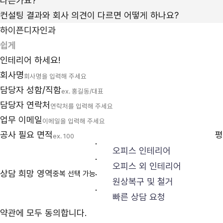
다른가요?
컨설팅 결과와 회사 의견이 다르면 어떻게 하나요?
하이픈디자인과
인테리어 하세요!
회사명
담당자 성함/직함
담당자 연락처
업무 이메일
공사 필요 면적
평
오피스 인테리어
오피스 외 인테리어
상담 희망 영역
중복 선택 가능
원상복구 및 철거
빠른 상담 요청
약관에 모두 동의합니다.
상담을 위한
개인정보 수집과 이용
동의
(필수)