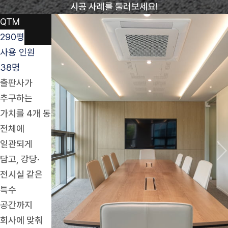
시공 사례를 둘러보세요!
QTM
290평
사용 인원
38명
출판사가
추구하는
가치를 4개 동
전체에
일관되게
담고, 강당·
전시실 같은
특수
공간까지
회사에 맞춰