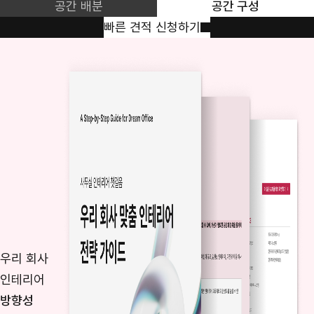
공간 배분
공간 구성
빠른 견적 신청하기
우리 회사
인테리어
방향성