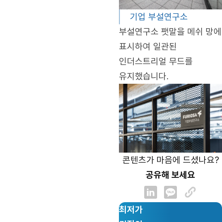
기업 부설연구소
부설연구소 팻말을 메쉬 망에
표시하여 일관된
인더스트리얼 무드를
유지했습니다.
콘텐츠가 마음에 드셨나요?
공유해 보세요
최저가