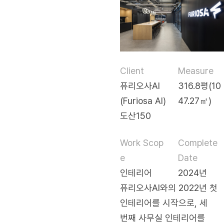
Client
Measure
퓨리오사AI
316.8평(10
(Furiosa AI)
47.27㎡)
도산150
Work Scop
Complete
e
Date
인테리어
2024년
퓨리오사AI와의 2022년 첫
인테리어를 시작으로, 세
번째 사무실 인테리어를