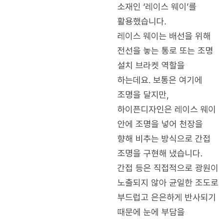
소재인 ‘레이스 웨이’를
활용했습니다.
레이스 웨이는 배선을 위해
전선을 놓는 통로 또는 조명
설치 브라켓 역할을
하는데요. 보통은 여기에
조명을 달지만,
하이픈디자인은 레이스 웨이
안에 조명을 넣어 천장을
향해 비추는 방식으로 간접
조명을 구현해 냈습니다.
간접 등은 직접적으로 광원이
노출되지 않아 균일한 조도로
부드럽고 은은하게 반사되기
때문에 눈에 부담을