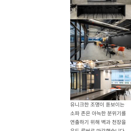
유니크한 조명이 돋보이는
소파 존은 아늑한 분위기를
연출하기 위해 벽과 천장을
우드 루버로 마감했습니다.