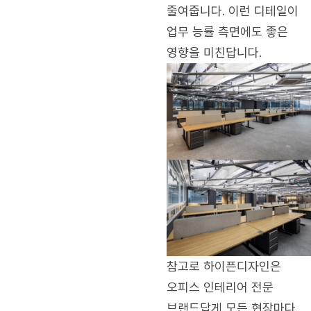
줄여줍니다. 이런 디테일이
업무 능률 측면에도 좋은
영향을 미친답니다.
참고로 하이픈디자인은
오피스 인테리어 전문
브랜드답게 모든 현장마다