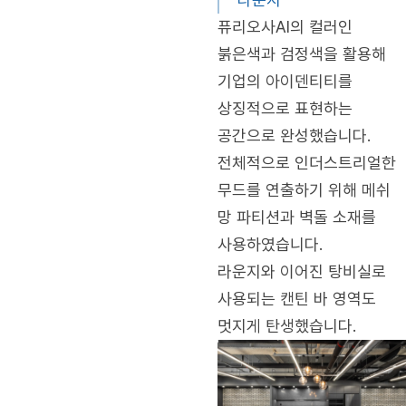
퓨리오사AI의 컬러인
붉은색과 검정색을 활용해
기업의 아이덴티티를
상징적으로 표현하는
공간으로 완성했습니다.
전체적으로 인더스트리얼한
무드를 연출하기 위해 메쉬
망 파티션과 벽돌 소재를
사용하였습니다.
라운지와 이어진 탕비실로
사용되는 캔틴 바 영역도
멋지게 탄생했습니다.