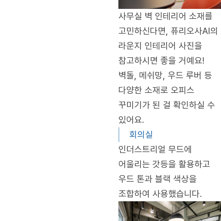
사무실 벽 인테리어 소재를
고민하신다면, 퓨리오사AI의
라운지 인테리어 사진을
참고하시면 좋을 거예요!
벽돌, 메쉬망, 우드 루버 등
다양한 소재로 오피스
꾸미기가 된 걸 확인하실 수
있어요.
회의실
인더스트리얼 무드에
어울리는 갓등을 활용하고
우드 톤과 블랙 색상을
조합하여 사용했습니다.