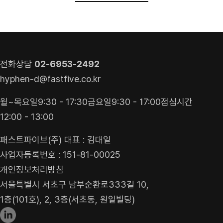
견적 받기
상담 신청
전화상담
02-6953-2492
hyphen-d@fastfive.co.kr
월~목요일
9:30 - 17:30
금요일
9:30 - 17:00
점심시간
12:00 - 13:00
패스트파이브(주) 대표 : 김대일
사업자등록번호 : 151-81-00025
개인정보처리방침
서울특별시 서초구 남부순환로333길 10,
1층(101호), 2, 3층(서초동, 원일빌딩)