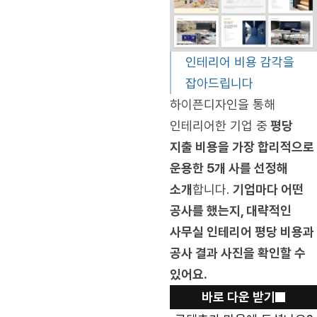
인테리어 비용 감각을
잡아드립니다
하이픈디자인을 통해
인테리어한 기업 중
평당
지출 비용을 가장 합리적으로
운용한 5개 사를 선정해
소개
합니다.
기업마다 어떤
공사를 했는지, 대략적인
사무실 인테리어 평당 비용과
공사 결과 사진을 확인할 수
있어요.
바로 다운 받기