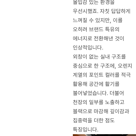
몰입감 있는 환경을
우선시했죠. 자칫 답답하게
느껴질 수 있지만, 이를
오히려 브랜드 특유의
에너지로 전환해낸 것이
인상적입니다.
외창이 없는 실내 구조를
중심으로 한 구조에, 오렌지
계열의 포인트 컬러를 적극
활용해 공간에 활기를
불어넣었습니다. 더불어
천장의 일부를 노출하고
블랙으로 마감해 깊이감과
집중력을 더한 점도
특징입니다.