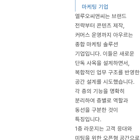
마케팅 기업
엘루오씨앤씨는 브랜드
전략부터 콘텐츠 제작,
커머스 운영까지 아우르는
종합 마케팅 솔루션
기업입니다. 이들은 새로운
단독 사옥을 설계하면서,
복합적인 업무 구조를 반영한
공간 설계를 시도했습니다.
각 층의 기능을 명확히
분리하여 층별로 역할과
동선을 구분한 것이
특징입니다.
1층 라운지는 고객 응대와
미팅을 위한 오픈형 공간으로