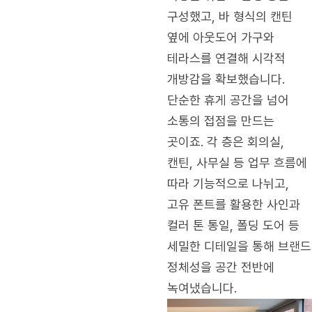
구성했고, 바 형식의 캔틴
옆에 아웃도어 가구와
테라스를 연결해 시각적
개방감을 확보했습니다.
단순한 휴게 공간을 넘어
소통의 접점을 만드는
곳이죠. 각 층은 회의실,
캔틴, 사무실 등 업무 흐름에
따라 기능적으로 나뉘고,
고유 폰트를 활용한 사인과
컬러 톤 통일, 폴딩 도어 등
세밀한 디테일을 통해 브랜드
정체성을 공간 전반에
녹여냈습니다.