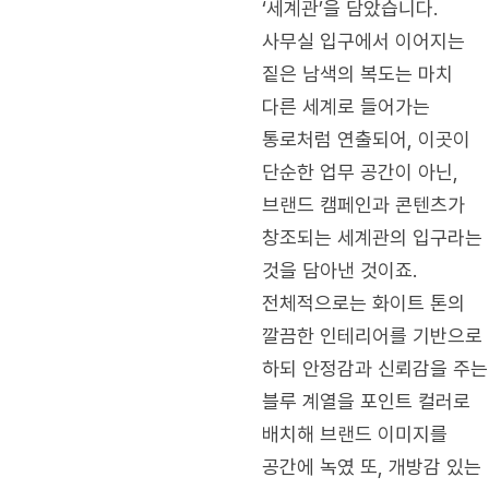
‘세계관’을 담았습니다.
사무실 입구에서 이어지는
짙은 남색의 복도는 마치
다른 세계로 들어가는
통로처럼 연출되어, 이곳이
단순한 업무 공간이 아닌,
브랜드 캠페인과 콘텐츠가
창조되는 세계관의 입구라는
것을 담아낸 것이죠.
전체적으로는 화이트 톤의
깔끔한 인테리어를 기반으로
하되 안정감과 신뢰감을 주는
블루 계열을 포인트 컬러로
배치해 브랜드 이미지를
공간에 녹였 또, 개방감 있는