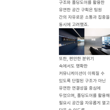
구조와 폴딩도어를 활용한
유연한 공간 구획은 팀원
간의 자유로운 소통과 집중을
동시에 고려했죠.
또한, 편안한 분위기
속에서도 명확한
커뮤니케이션이 이뤄질 수
있도록 단절된 구조가 아닌
유연한 연결성을 중심에
두었으며, 폴딩도어를 활용해
필요시 공간을 자유롭게 열고