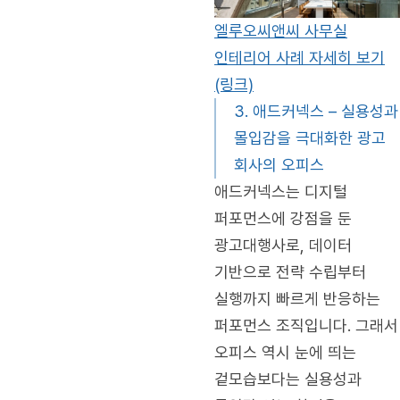
엘루오씨앤씨 사무실
인테리어 사례 자세히 보기
(링크)
3. 애드커넥스 – 실용성과
몰입감을 극대화한 광고
회사의 오피스
애드커넥스는 디지털
퍼포먼스에 강점을 둔
광고대행사로, 데이터
기반으로 전략 수립부터
실행까지 빠르게 반응하는
퍼포먼스 조직입니다. 그래서
오피스 역시 눈에 띄는
겉모습보다는 실용성과