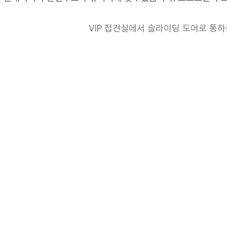
VIP 접견실에서 슬라이딩 도어로 통