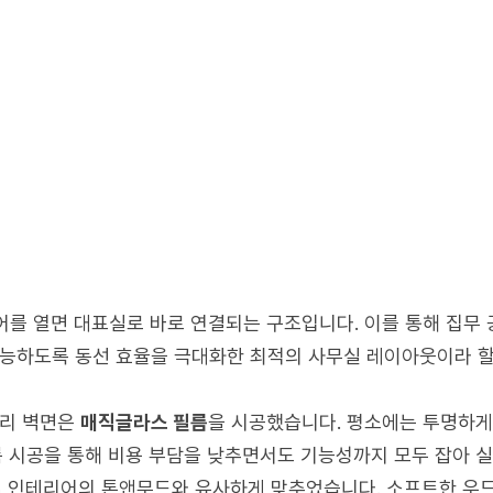
어를 열면 대표실로 바로 연결되는 구조입니다. 이를 통해 집무
능하도록 동선 효율을 극대화한 최적의 사무실 레이아웃이라 할
유리 벽면은
매직글라스 필름
을 시공했습니다. 평소에는 투명하게
름 시공을 통해 비용 부담을 낮추면서도 기능성까지 모두 잡아 
 인테리어의 톤앤무드와 유사하게 맞추었습니다. 소프트한 우