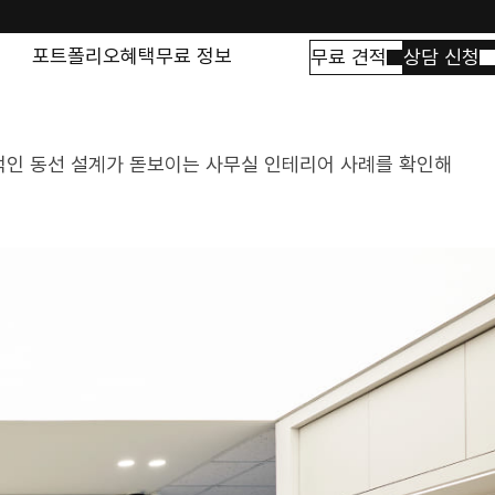
포트폴리오
혜택
무료 정보
무료 견적
상담 신청
적인 동선 설계가 돋보이는 사무실 인테리어 사례를 확인해 