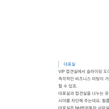
대표실
VIP 접견실에서 슬라이딩 도
즉각적인 비즈니스 미팅이 가
할 수 있죠.
대표실과 접견실을 나누는 
시야를 차단해 주는데요. 필
대표실은 NH벤처투자 사무실