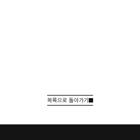
목록으로 돌아가기
견적 받기
상담 신청