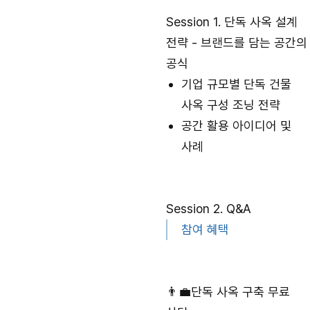
Session 1. 단독 사옥 설계
전략 - 브랜드를 담는 공간의
공식
기업 규모별 단독 건물
사옥 구성 조닝 전략
공간 활용 아이디어 및
사례
Session 2. Q&A
참여 혜택
👨‍💼단독 사옥 구축 무료