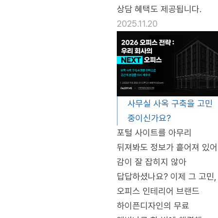
상담 혜택도 제공됩니다.
2025.11.20
사무실 사옥 구축을 고민
중이신가요?
포털 사이트를 아무리
뒤져봐도 정보가 흩어져 있어
감이 잘 잡히지 않아
답답하셨나요? 이제 그 고민,
오피스 인테리어 브랜드
하이픈디자인의 무료