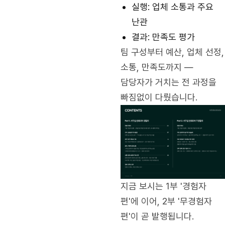
실행: 업체 소통과 주요
난관
결과: 만족도 평가
팀 구성부터 예산, 업체 선정,
소통, 만족도까지 —
담당자가 거치는 전 과정을
빠짐없이 다뤘습니다.
지금 보시는 1부 '경험자
편'에 이어, 2부 '무경험자
편'이 곧 발행됩니다.