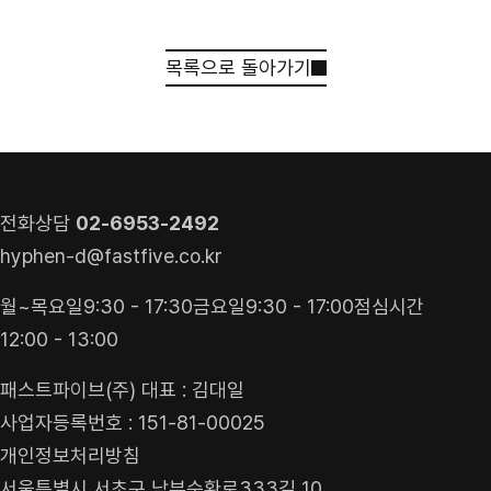
목록으로 돌아가기
견적 받기
상담 신청
전화상담
02-6953-2492
hyphen-d@fastfive.co.kr
월~목요일
9:30 - 17:30
금요일
9:30 - 17:00
점심시간
12:00 - 13:00
패스트파이브(주) 대표 : 김대일
사업자등록번호 : 151-81-00025
개인정보처리방침
서울특별시 서초구 남부순환로333길 10,