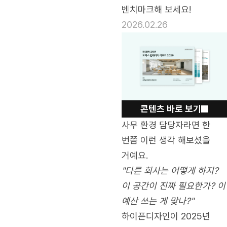
벤치마크해 보세요!
2026.02.26
콘텐츠 바로 보기
사무 환경 담당자라면 한
번쯤 이런 생각 해보셨을
거예요.
"다른 회사는 어떻게 하지?
이 공간이 진짜 필요한가? 이
예산 쓰는 게 맞나?"
하이픈디자인이 2025년