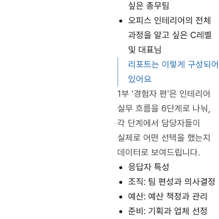
싶은 총무팀
오피스 인테리어의 전체
과정을 알고 싶은 C레벨
및 대표님
리포트는 이렇게 구성되어
있어요
1부 '경험자 편'은 인테리어
실무 흐름을 6단계로 나눠,
각 단계에서 담당자들이
실제로 어떤 선택을 했는지
데이터로 보여드립니다.
응답자 특성
조직: 팀 편성과 의사결정
예산: 예산 책정과 관리
준비: 기획과 업체 선정