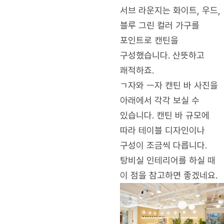
서브 라운지는 화이트, 우드,
블루 그린 컬러 가구를
포인트로 캔틴을
구성했습니다. 산뜻하고
쾌적하죠.
ㄱ자와 ㅡ자 캔틴 바 사진을
아래에서 각각 보실 수
있습니다. 캔틴 바 규모에
따라 테이블 디자인이나
구성이 조금씩 다릅니다.
탕비실 인테리어를 하실 때
이 점을 참고하면 좋겠네요.