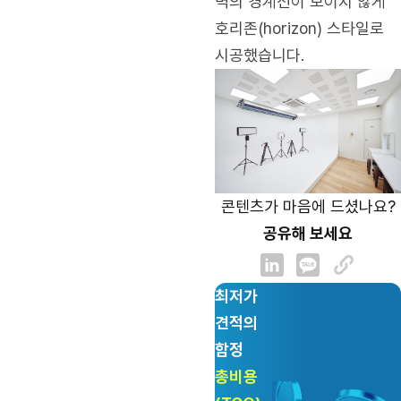
벽의 경계선이 보이지 않게
호리존(horizon) 스타일로
시공했습니다.
콘텐츠가 마음에 드셨나요?
공유해 보세요
최저가
견적의
함정
총비용