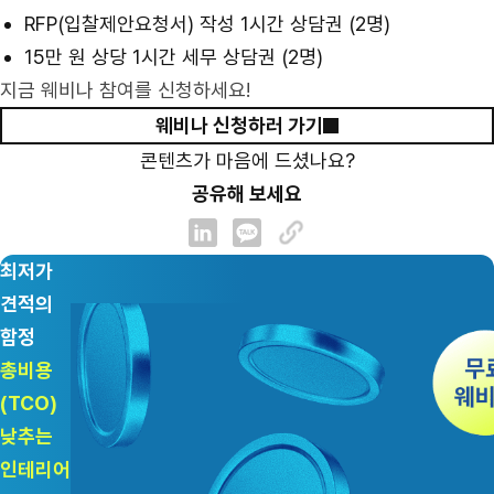
RFP(입찰제안요청서) 작성 1시간 상담권 (2명)
15만 원 상당 1시간 세무 상담권 (2명)
지금 웨비나 참여를 신청하세요!
웨비나 신청하러 가기
콘텐츠가 마음에 드셨나요?
공유해 보세요
최저가
견적의
함정
총비용
(TCO)
낮추는
인테리어