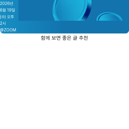
2026년
8월 19일
(수) 오후
2시
@ZOOM
함께 보면 좋은 글 추천