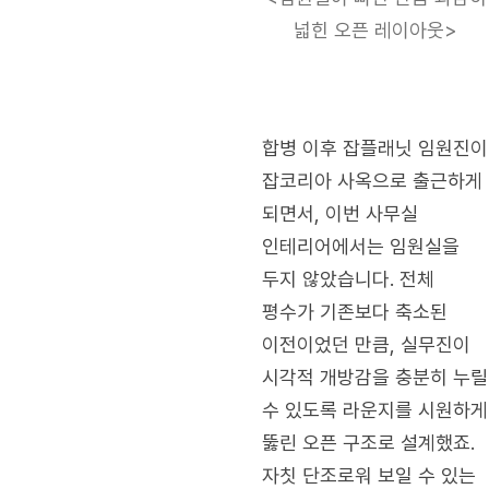
넓힌 오픈 레이아웃>
합병 이후 잡플래닛 임원진이
잡코리아 사옥으로 출근하게
되면서, 이번 사무실
인테리어에서는 임원실을
두지 않았습니다. 전체
평수가 기존보다 축소된
이전이었던 만큼, 실무진이
시각적 개방감을 충분히 누릴
수 있도록 라운지를 시원하게
뚫린 오픈 구조로 설계했죠.
자칫 단조로워 보일 수 있는