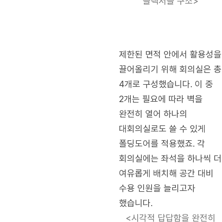
플렉서블 구조>
제한된 면적 안에서 활용성을
끌어올리기 위해 회의실은 총
4개로 구성했습니다. 이 중
2개는 필요에 따라 벽을
완전히 열어 하나의
대회의실로도 쓸 수 있게
폴딩도어를 적용했죠. 각
회의실에는 좌석을 하나씩 더
여유롭게 배치해 공간 대비
수용 인원을 늘리고자
했습니다.
<시각적 답답함을 완전히