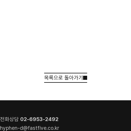
목록으로 돌아가기
견적 받기
상담 신청
전화상담
02-6953-2492
hyphen-d@fastfive.co.kr