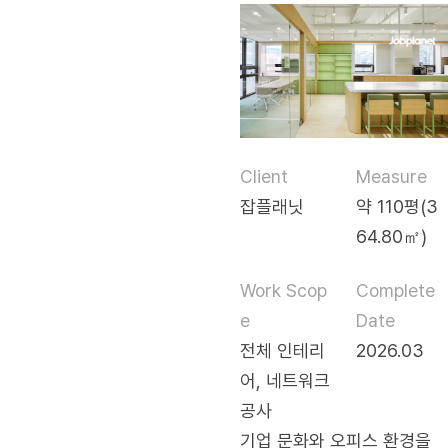
Client
Measure
잡플래닛
약 110평(3
64.80㎡)
Work Scop
Complete
e
Date
전체 인테리
2026.03
어, 네트워크
공사
기업 문화와 오피스 환경을