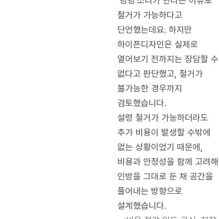
‘텅텅’소리가 난다는 이유로
철거가 가능하다고
단언했는데요. 하지만
하이픈디자인은 실제로
열어보기 전까지는 장담할 수
없다고 판단했고, 철거가
불가능한 경우까지
검토했습니다.
설령 철거가 가능하더라도
추가 비용이 발생할 수밖에
없는 상황이었기 때문에,
비용과 안정성을 함께 고려해
인방을 그대로 둔 채 공간을
풀어내는 방향으로
설계했습니다.