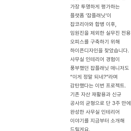
가장 투명하게 평가하는
플랫폼 ‘잡플래닛’이
잡코리아와 합병 이후,
임원진을 제외한 실무진 전용
오피스를 구축하기 위해
하이픈디자인을 찾았습니다.
사무실 인테리어 경험이
풍부했던 잡플래닛 매니저도
“이게 정말 되네?”라며
감탄했다는 이번 프로젝트.
기존 자산 재활용과 신규
공사의 균형으로 단 3주 만에
완성한 사무실 인테리어
이야기를 지금부터 소개해
드릴게요.