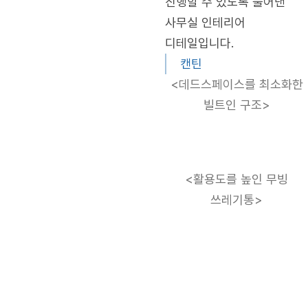
진행할 수 있도록 풀어낸
사무실 인테리어
디테일입니다.
캔틴
<데드스페이스를 최소화한
빌트인 구조>
<활용도를 높인 무빙
쓰레기통>