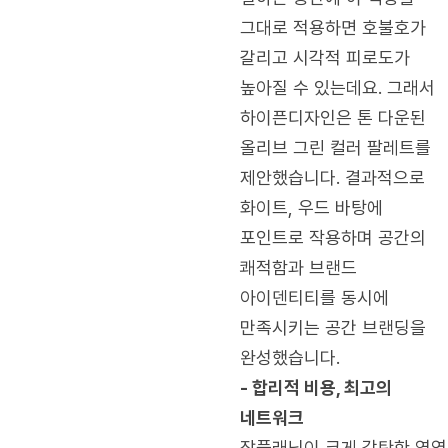
그대로 적용하면 호불호가
갈리고 시각적 피로도가
높아질 수 있는데요. 그래서
하이픈디자인은 톤 다운된
올리브 그린 컬러 팔레트를
제안했습니다. 결과적으로
화이트, 우드 바탕에
포인트로 작용하며 공간의
쾌적함과 브랜드
아이덴티티를 동시에
만족시키는 공간 브랜딩을
완성했습니다.
- 합리적 비용, 최고의
네트워크
잡플래닛이 크게 감탄한 영역