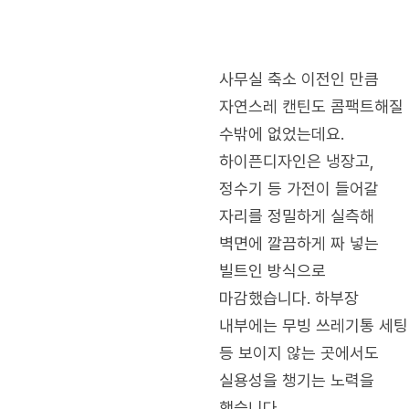
사무실 축소 이전인 만큼
자연스레 캔틴도 콤팩트해질
수밖에 없었는데요.
하이픈디자인은 냉장고,
정수기 등 가전이 들어갈
자리를 정밀하게 실측해
벽면에 깔끔하게 짜 넣는
빌트인 방식으로
마감했습니다. 하부장
내부에는 무빙 쓰레기통 세팅
등 보이지 않는 곳에서도
실용성을 챙기는 노력을
했습니다.