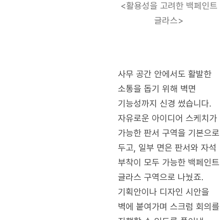
<활용성을 고려한 백페인트
글라스>
사무 공간 안에서도 활발한
소통을 돕기 위해 벽면
기능성까지 신경 썼습니다.
자유로운 아이디어 스케치가
가능한 판서 구역을 기본으로
두고, 일부 면은 판서와 자석
부착이 모두 가능한 백페인트
글라스 구역으로 나눴죠.
기획안이나 디자인 시안을
벽에 붙여가며 스크럼 회의를