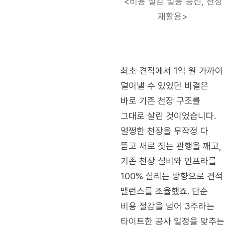
<비용 절감 일등 공신, 천장
재활용>
최초 견적에서 1억 원 가까이
덜어낼 수 있었던 비결은
바로 기존 천장 구조를
그대로 살린 것이었습니다.
멀쩡한 천장을 무작정 다
뜯고 새로 짓는 관행을 깨고,
기존 천장 설비와 인프라를
100% 살리는 방향으로 견적
밸런스를 조율했죠. 단순
비용 절감을 넘어 3주라는
타이트한 공사 일정을 맞추는