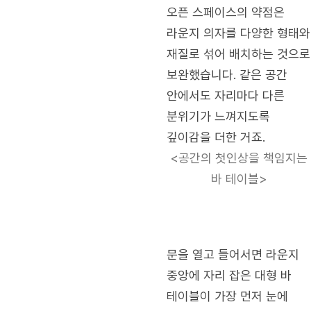
오픈 스페이스의 약점은
라운지 의자를 다양한 형태와
재질로 섞어 배치하는 것으로
보완했습니다. 같은 공간
안에서도 자리마다 다른
분위기가 느껴지도록
깊이감을 더한 거죠.
<공간의 첫인상을 책임지는
바 테이블>
문을 열고 들어서면 라운지
중앙에 자리 잡은 대형 바
테이블이 가장 먼저 눈에