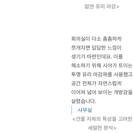
없앤 유리 마감>
회의실이 다소 촘촘하게
쪼개지면 답답한 느낌이
생기기 마련인데요. 이를
해소하기 위해 시야가 트이는
투명 유리 마감재를 사용했고
공간 전체가 자연스럽게
이어져 넓어 보이는 개방감을
살렸습니다.
사무실
<건물 자체의 특성을 고려한
세밀한 분석>