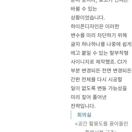
바뀔 수 있는
상황이었습니다.
하이픈디자인은 이러한
변수를 미리 차단하기 위해
글자 하나하나를 나중에 쉽게
떼고 붙일 수 있는 탈부착형
사이니지로 제작했죠. CI가
부분 변경되든 전면 변경되든
간판 전체를 다시 시공할
일이 없도록 변동 가능성을
미리 짚어 풀어낸
전략입니다.
회의실
<공간 활용도를 끌어올린