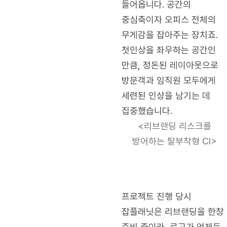
들어옵니다. 공간의
중심축이자 오피스 전체의
무게감을 잡아주는 장치죠.
첫인상을 좌우하는 공간인
만큼, 정돈된 레이아웃으로
방문객과 임직원 모두에게
세련된 인상을 남기는 데
집중했습니다.
<리브랜딩 리스크를
방어하는 탈부착형 CI>
프로젝트 진행 당시
잡플래닛은 리브랜딩을 한창
준비 중이라, 로고가 언제든