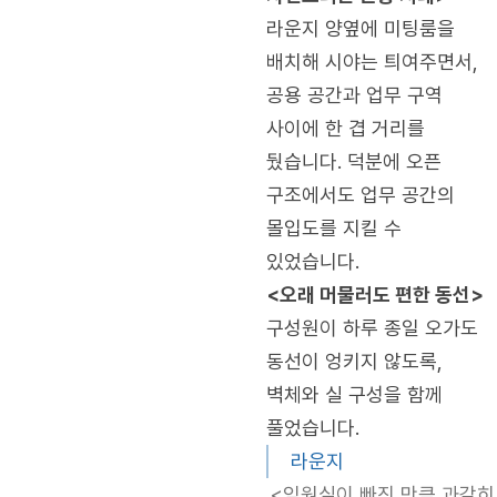
라운지 양옆에 미팅룸을
배치해 시야는 틔여주면서,
공용 공간과 업무 구역
사이에 한 겹 거리를
뒀습니다. 덕분에 오픈
구조에서도 업무 공간의
몰입도를 지킬 수
있었습니다.
<오래 머물러도 편한 동선>
구성원이 하루 종일 오가도
동선이 엉키지 않도록,
벽체와 실 구성을 함께
풀었습니다.
라운지
<임원실이 빠진 만큼 과감히