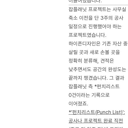
이끌어냈습니다.
잡플래닛 프로젝트는 사무실
축소 이전을 단 3주의 공사
일정으로 진행했어야 하는
프로젝트였습니다.
하이픈디자인은 기존 자산 중
살릴 곳과 새로 손볼 곳을
정확히 분류해, 견적은
낮추면서도 공간의 완성도는
끝까지 챙겼습니다. 그 결과
잡플래닛 측 *펀치리스트
0건이라는 기록으로
이어졌죠.
*'펀치리스트(Punch List)':
공사나 프로젝트 완료 직전