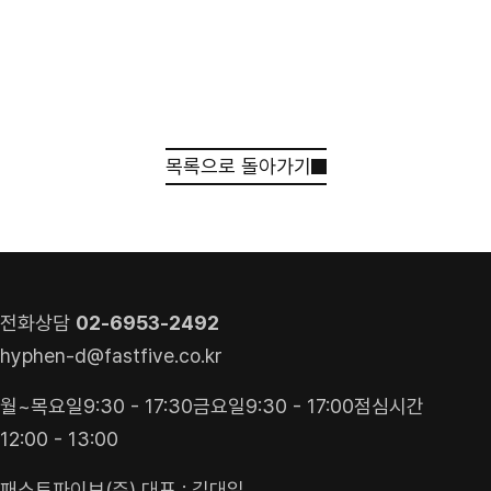
목록으로 돌아가기
견적 받기
상담 신청
전화상담
02-6953-2492
hyphen-d@fastfive.co.kr
월~목요일
9:30 - 17:30
금요일
9:30 - 17:00
점심시간
12:00 - 13:00
패스트파이브(주) 대표 : 김대일