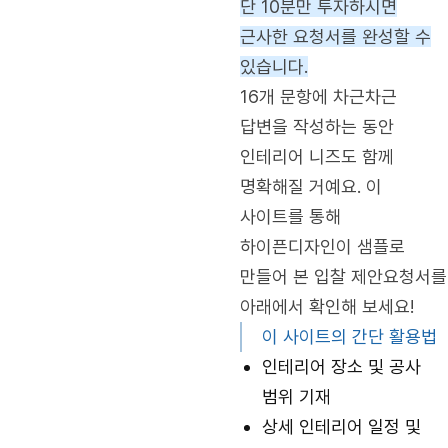
단 10분만 투자하시면
근사한 요청서를 완성할 수
있습니다.
16개 문항에 차근차근
답변을 작성하는 동안
인테리어 니즈도 함께
명확해질 거예요. 이
사이트를 통해
하이픈디자인이 샘플로
만들어 본 입찰 제안요청서를
아래에서 확인해 보세요!
이 사이트의 간단 활용법
인테리어 장소 및 공사
범위 기재
상세 인테리어 일정 및