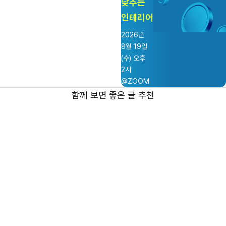
낮추는
인테리어
2026년
8월 19일
(수) 오후
2시
@ZOOM
함께 보면 좋은 글 추천