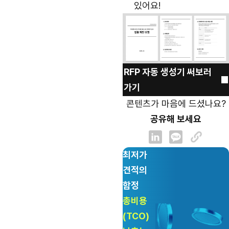
있어요!
RFP 자동 생성기 써보러
가기
콘텐츠가 마음에 드셨나요?
공유해 보세요
최저가
견적의
함정
총비용
(TCO)